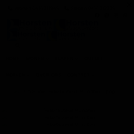
Wonen 0416 311945
Slapen 0416 312225
HOME
WONEN
SLAPEN
OUTLET
MERKEN
OVER ONS
CONTACT