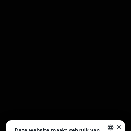
VIND ONS IN:
×
Deze website maakt gebruik van