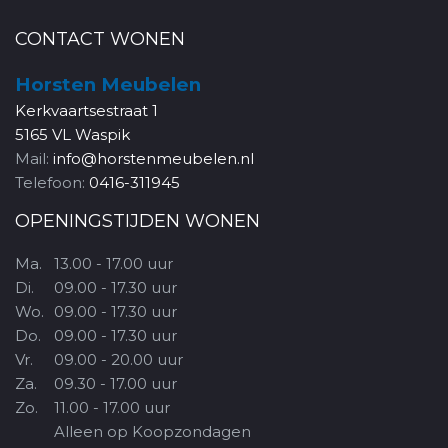
CONTACT WONEN
Horsten Meubelen
Kerkvaartsestraat 1
5165 VL Waspik
Mail:
info@horstenmeubelen.nl
Telefoon:
0416-311945
OPENINGSTIJDEN WONEN
Ma.
13.00 - 17.00 uur
Di.
09.00 - 17.30 uur
Wo.
09.00 - 17.30 uur
Do.
09.00 - 17.30 uur
Vr.
09.00 - 20.00 uur
Za.
09.30 - 17.00 uur
Zo.
11.00 - 17.00 uur
Alleen op Koopzondagen